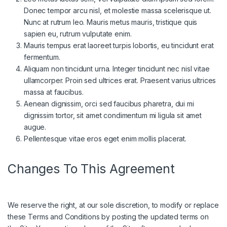
Donec tempor arcu nisl, et molestie massa scelerisque ut.
Nunc at rutrum leo. Mauris metus mauris, tristique quis
sapien eu, rutrum vulputate enim.
Mauris tempus erat laoreet turpis lobortis, eu tincidunt erat
fermentum.
Aliquam non tincidunt urna. Integer tincidunt nec nisl vitae
ullamcorper. Proin sed ultrices erat. Praesent varius ultrices
massa at faucibus.
Aenean dignissim, orci sed faucibus pharetra, dui mi
dignissim tortor, sit amet condimentum mi ligula sit amet
augue.
Pellentesque vitae eros eget enim mollis placerat.
Changes To This Agreement
We reserve the right, at our sole discretion, to modify or replace
these Terms and Conditions by posting the updated terms on