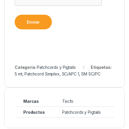
Enviar
Categoría:
Patchcords y Pigtails
Etiquetas:
5 mt
,
Patchcord Simplex
,
SC/APC 1
,
SM SC/PC
Marcas
Tecfo
Productos
Patchcords y Pigtails