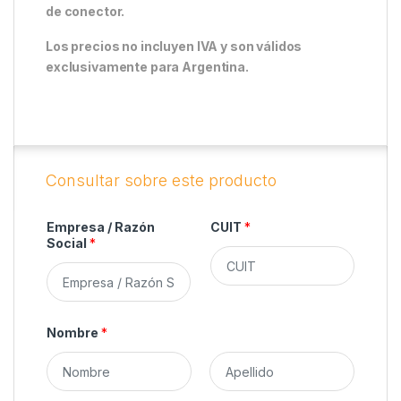
de conector.
Los precios no incluyen IVA y son válidos
exclusivamente para Argentina.
Empresa / Razón
CUIT
*
Social
*
Nombre
*
N
A