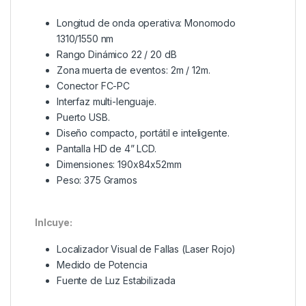
Longitud de onda operativa: Monomodo
1310/1550 nm
Rango Dinámico 22 / 20 dB
Zona muerta de eventos: 2m / 12m.
Conector FC-PC
Interfaz multi-lenguaje.
Puerto USB.
Diseño compacto, portátil e inteligente.
Pantalla HD de 4” LCD.
Dimensiones: 190x84x52mm
Peso: 375 Gramos
Inlcuye:
Localizador Visual de Fallas (Laser Rojo)
Medido de Potencia
Fuente de Luz Estabilizada