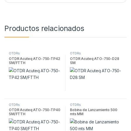
Productos relacionados
OTDRs
OTDRs
OTDR Acuteq ATO-750-TP42
OTDR Acuteq ATO-750-D28
SM/FTTH
SM
OTDRs
OTDRs
OTDR Acuteq ATO-750-TP40
Bobina de Lanzamiento 500
SM/FTTH
mts MM