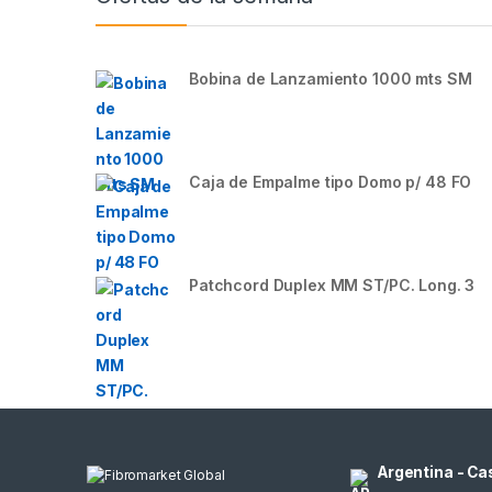
Bobina de Lanzamiento 1000 mts SM
Caja de Empalme tipo Domo p/ 48 FO
Patchcord Duplex MM ST/PC. Long. 3
Argentina - Ca