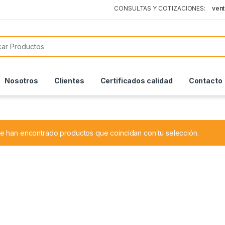
ven
or:
Nosotros
Clientes
Certificados calidad
Contacto
e han encontrado productos que coincidan con tu selección.