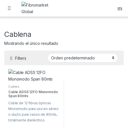
Skip to navigation
Skip to content
Cablena
Mostrando el único resultado
Filters
Cables
Cable ADSS 12FO Monomodo
Span 80mts
Cable de 12 fibras ópticas
Monomodo para uso en aéreo
o ducto para vanos de 80mts,
totalmente dieléctrico.