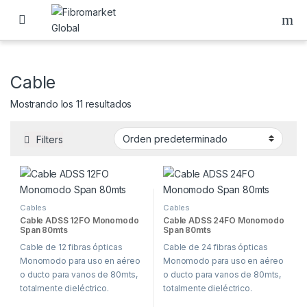
Skip to navigation
Skip to content
Cable
Mostrando los 11 resultados
Filters
Cables
Cables
Cable ADSS 12FO Monomodo
Cable ADSS 24FO Monomodo
Span 80mts
Span 80mts
Cable de 12 fibras ópticas
Cable de 24 fibras ópticas
Monomodo para uso en aéreo
Monomodo para uso en aéreo
o ducto para vanos de 80mts,
o ducto para vanos de 80mts,
totalmente dieléctrico.
totalmente dieléctrico.