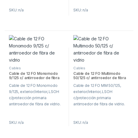
SKU: n/a
SKU: n/a
Cables
Cables
Cable de 12 FO Monomodo
Cable de 12 FO Multimodo
9/125 c/ antirroedor de fibra
50/125 c/ antirroedor de fibra
de vidrio
de vidrio
Cable de 12 FO Monomodo
Cable de 12 FO MM 50/125,
9/125, exterior/interior, LSOH
exterior/interior, LSOH
c/protección primaria
c/protección primaria
antirroedor de fibra de vidrio.
antirroedor de fibra de vidrio.
SKU: n/a
SKU: n/a