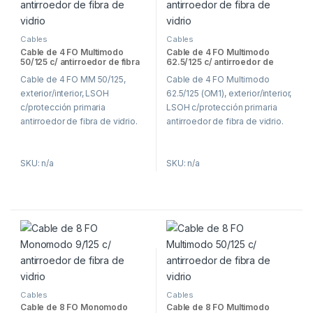
Cables
Cables
Cable de 4 FO Multimodo
Cable de 4 FO Multimodo
50/125 c/ antirroedor de fibra
62.5/125 c/ antirroedor de
de vidrio
fibra de vidrio
Cable de 4 FO MM 50/125,
Cable de 4 FO Multimodo
exterior/interior, LSOH
62.5/125 (OM1), exterior/interior,
c/protección primaria
LSOH c/protección primaria
antirroedor de fibra de vidrio.
antirroedor de fibra de vidrio.
SKU: n/a
SKU: n/a
Cables
Cables
Cable de 8 FO Monomodo
Cable de 8 FO Multimodo