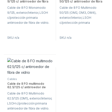
9/125 c/ antirroedor de fibra
50/125 c/ antirroedor de fibra
de vidrio
de vidrio
Cable de 8 FO Monomodo
Cable de 8 FO Multimodo
9/125, exterior/interior, LSOH
50/125 (OM2, OM3, OM4),
c/protección primaria
exterior/interior, LSOH
antirroedor de fibra de vidrio.
c/protección primaria
antirroedor de fibra de vidrio.
SKU: n/a
SKU: n/a
Cables
Cable de 8 FO multimodo
62.5/125 c/ antirroedor de
fibra de vidrio
Cable de 8 FO Multimodo
62.5/125 (OM1), exterior/interior,
LSOH c/protección primaria
antirroedor de fibra de vidrio.