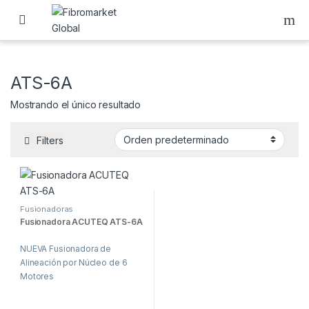
Skip to navigation
Skip to content
ATS-6A
Mostrando el único resultado
Filters
Fusionadoras
Fusionadora ACUTEQ ATS-6A
NUEVA Fusionadora de
Alineación por Núcleo de 6
Motores