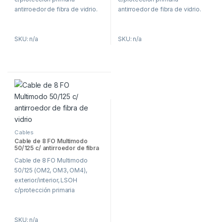
antirroedor de fibra de vidrio.
antirroedor de fibra de vidrio.
SKU: n/a
SKU: n/a
Cables
Cable de 8 FO Multimodo
50/125 c/ antirroedor de fibra
de vidrio
Cable de 8 FO Multimodo
50/125 (OM2, OM3, OM4),
exterior/interior, LSOH
c/protección primaria
antirroedor de fibra de vidrio.
SKU: n/a