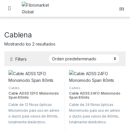
Skip to navigation
Skip to content
Cablena
Mostrando los 2 resultados
Filters
Cables
Cables
Cable ADSS 12FO Monomodo
Cable ADSS 24FO Monomodo
Span 80mts
Span 80mts
Cable de 12 fibras ópticas
Cable de 24 fibras ópticas
Monomodo para uso en aéreo
Monomodo para uso en aéreo
o ducto para vanos de 80mts,
o ducto para vanos de 80mts,
totalmente dieléctrico.
totalmente dieléctrico.