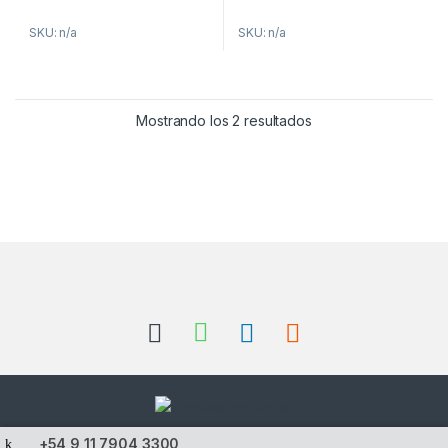
SKU: n/a
SKU: n/a
Mostrando los 2 resultados
+54 9 11 7904 3300